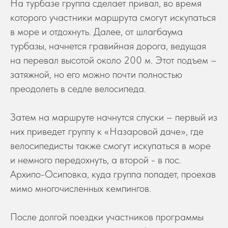
На турбазе группа сделает привал, во время
которого участники маршрута смогут искупаться
в море и отдохнуть. Далее, от шлагбаума
турбазы, начнется гравийная дорога, ведущая
на перевал высотой около 200 м. Этот подъем –
затяжной, но его можно почти полностью
преодолеть в седле велосипеда.
Затем на маршруте начнутся спуски – первый из
них приведет группу к «Назаровой даче», где
велосипедисты также смогут искупаться в море
и немного передохнуть, а второй - в пос.
Архипо-Осиповка, куда группа попадет, проехав
мимо многочисленных кемпингов.
После долгой поездки участников программы