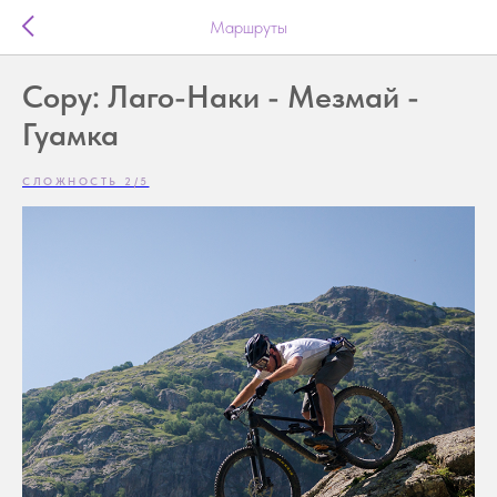
Маршруты
Copy: Лаго-Наки - Мезмай -
Гуамка
СЛОЖНОСТЬ 2/5